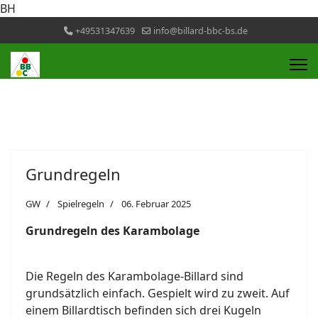
BH
+49531347639
info@billard-bbc-bs.de
Grundregeln
GW
Spielregeln
06. Februar 2025
Grundregeln des Karambolage
Die Regeln des Karambolage-Billard sind
grundsätzlich einfach. Gespielt wird zu zweit. Auf
einem Billardtisch befinden sich drei Kugeln