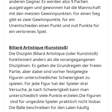
anderen Gegner. Es werden also 9 Partien
ausgetragen und gewonnen hat die Mannschaft
mit den meisten Gewinnpunkten. Für einen Sieg
gibt es zwei Gewinnpunkte, für ein
Unentschieden einen Punkt und null Punkte für
ein verlorenes Spiel.
Billard Artistique (Kunststoß)
Die Disziplin Billard Artistique (oder Kunststoß)
funktioniert anders als die vorangegangenen
Disziplinen. Es gelten die Grundregeln der Freien
Partie, aber dabei sind vorher festgelegte
Figuren unterschiedlicher Schwierigkeit zu
spielen. Für jede Figur hat der Spieler drei
Versuche. Je nach Schwierigkeit kann man
unterschiedlich viele Punkte erzielen.Die Figuren
sind für ungeübte Spieler praktisch nicht lösbar.
Die Bälle beschreiben für den Laien häufig