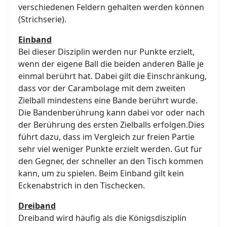
verschiedenen Feldern gehalten werden können
(Strichserie).
Einband
Bei dieser Disziplin werden nur Punkte erzielt,
wenn der eigene Ball die beiden anderen Bälle je
einmal berührt hat. Dabei gilt die Einschränkung,
dass vor der Carambolage mit dem zweiten
Zielball mindestens eine Bande berührt wurde.
Die Bandenberührung kann dabei vor oder nach
der Berührung des ersten Zielballs erfolgen.Dies
führt dazu, dass im Vergleich zur freien Partie
sehr viel weniger Punkte erzielt werden. Gut für
den Gegner, der schneller an den Tisch kommen
kann, um zu spielen. Beim Einband gilt kein
Eckenabstrich in den Tischecken.
Dreiband
Dreiband wird häufig als die Königsdisziplin