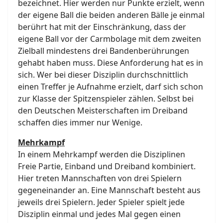
bezeichnet. Hier werden nur Punkte erzielt, wenn
der eigene Ball die beiden anderen Bälle je einmal
berührt hat mit der Einschränkung, dass der
eigene Ball vor der Carmbolage mit dem zweiten
Zielball mindestens drei Bandenberührungen
gehabt haben muss. Diese Anforderung hat es in
sich. Wer bei dieser Disziplin durchschnittlich
einen Treffer je Aufnahme erzielt, darf sich schon
zur Klasse der Spitzenspieler zählen. Selbst bei
den Deutschen Meisterschaften im Dreiband
schaffen dies immer nur Wenige.
Mehrkampf
In einem Mehrkampf werden die Disziplinen
Freie Partie, Einband und Dreiband kombiniert.
Hier treten Mannschaften von drei Spielern
gegeneinander an. Eine Mannschaft besteht aus
jeweils drei Spielern. Jeder Spieler spielt jede
Disziplin einmal und jedes Mal gegen einen