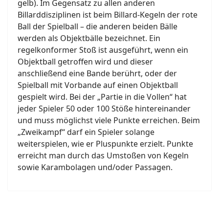
gelb). Im Gegensatz zu allen anderen
Billarddisziplinen ist beim Billard-Kegeln der rote
Ball der Spielball – die anderen beiden Bälle
werden als Objektbälle bezeichnet. Ein
regelkonformer Stoß ist ausgeführt, wenn ein
Objektball getroffen wird und dieser
anschließend eine Bande berührt, oder der
Spielball mit Vorbande auf einen Objektball
gespielt wird. Bei der „Partie in die Vollen“ hat
jeder Spieler 50 oder 100 Stöße hintereinander
und muss möglichst viele Punkte erreichen. Beim
„Zweikampf“ darf ein Spieler solange
weiterspielen, wie er Pluspunkte erzielt. Punkte
erreicht man durch das Umstoßen von Kegeln
sowie Karambolagen und/oder Passagen.