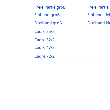
Freie Partie groß
Freie Partie 
Einband groß
Einband kle
Dreiband groß
Dreiband kl
Cadre 35/2
Cadre 52/2
Cadre 47/2
Cadre 72/2